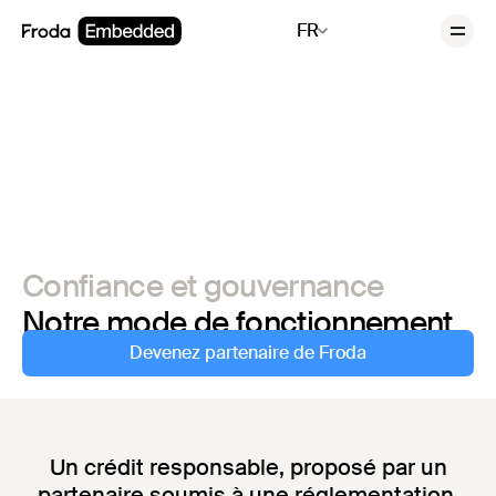
FR
Confiance et gouvernance
Notre mode de fonctionnement
Devenez partenaire de Froda
Un crédit responsable, proposé par un
partenaire soumis à une réglementation.