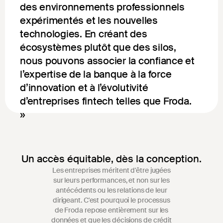
des environnements professionnels
expérimentés et les nouvelles
technologies. En créant des
écosystèmes plutôt que des silos,
nous pouvons associer la confiance et
l’expertise de la banque à la force
d’innovation et à l’évolutivité
d’entreprises fintech telles que Froda.
»
Un accès équitable, dès la conception.
Les entreprises méritent d'être jugées
sur leurs performances, et non sur les
antécédents ou les relations de leur
dirigeant. C'est pourquoi le processus
de Froda repose entièrement sur les
données et que les décisions de crédit