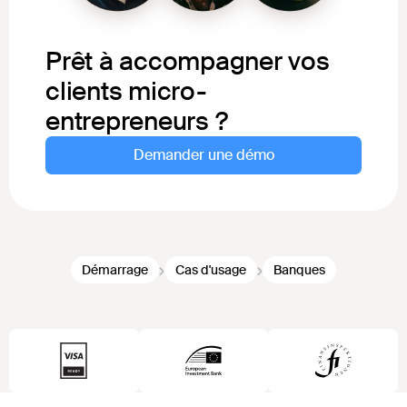
Prêt à accompagner vos
clients micro-
entrepreneurs ?
Demander une démo
Démarrage
Cas d'usage
Banques