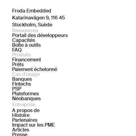
Froda Embedded
Katarinavägen 9, 116 45
Stockholm, Suède
Ressources
Portail des développeurs
Capacités
Boîte à outils
FAQ
Produits
Financement
Prêts
Paiement échelonné
Cas d'usage
Banques
Fintechs
PSP
Plateformes
Néobanques
Entreprise
A propos de
Histoire
Partenaires
Impact sur les PME
Articles
Presse